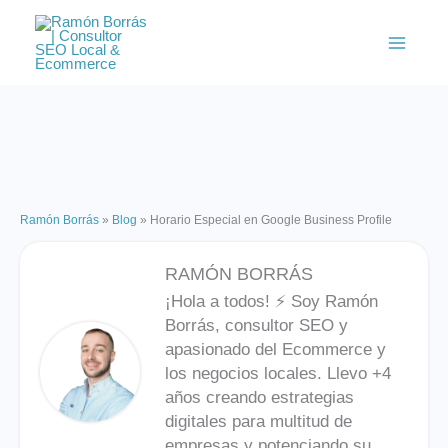
Ir
al
contenido
Ramón Borrás
»
Blog
»
Horario Especial en Google Business Profile
RAMÓN BORRÁS
¡Hola a todos! ⚡️ Soy Ramón
Borrás, consultor SEO y
apasionado del Ecommerce y
los negocios locales. Llevo +4
años creando estrategias
digitales para multitud de
empresas y potenciando su