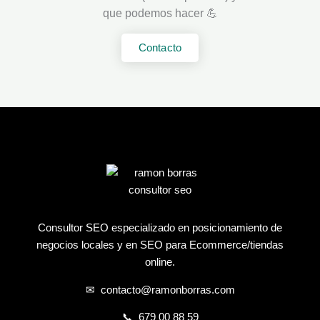
que podemos hacer 💪
Contacto
Consultor SEO
especializado en posicionamiento de
negocios locales y en SEO para Ecommerce/tiendas
online.
✉
contacto@ramonborras.com
📞
679 00 88 59